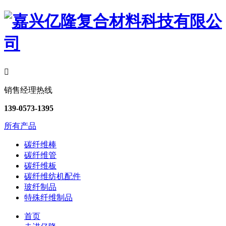

销售经理热线
139-0573-1395
所有产品
碳纤维棒
碳纤维管
碳纤维板
碳纤维纺机配件
玻纤制品
特殊纤维制品
首页