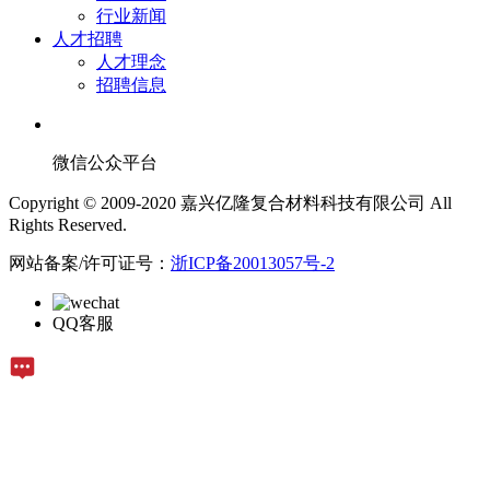
行业新闻
人才招聘
人才理念
招聘信息
微信公众平台
Copyright © 2009-2020 嘉兴亿隆复合材料科技有限公司 All
Rights Reserved.
网站备案/许可证号：
浙ICP备20013057号-2
QQ客服
在线留言