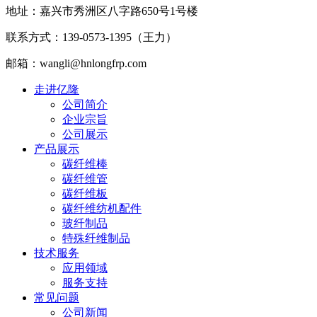
地址：嘉兴市秀洲区八字路650号1号楼
联系方式：139-0573-1395（王力）
邮箱：wangli@hnlongfrp.com
走进亿隆
公司简介
企业宗旨
公司展示
产品展示
碳纤维棒
碳纤维管
碳纤维板
碳纤维纺机配件
玻纤制品
特殊纤维制品
技术服务
应用领域
服务支持
常见问题
公司新闻