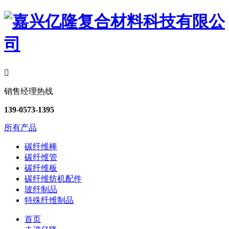

销售经理热线
139-0573-1395
所有产品
碳纤维棒
碳纤维管
碳纤维板
碳纤维纺机配件
玻纤制品
特殊纤维制品
首页