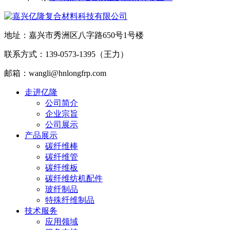
地址：嘉兴市秀洲区八字路650号1号楼
联系方式：139-0573-1395（王力）
邮箱：wangli@hnlongfrp.com
走进亿隆
公司简介
企业宗旨
公司展示
产品展示
碳纤维棒
碳纤维管
碳纤维板
碳纤维纺机配件
玻纤制品
特殊纤维制品
技术服务
应用领域