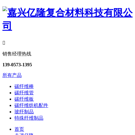

销售经理热线
139-0573-1395
所有产品
碳纤维棒
碳纤维管
碳纤维板
碳纤维纺机配件
玻纤制品
特殊纤维制品
首页