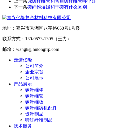
上一条
3k碳纤维管和普通碳纤维管哪个好
下一条
碳纤维湿碳和干碳有什么区别
地址：嘉兴市秀洲区八字路650号1号楼
联系方式：139-0573-1395（王力）
邮箱：wangli@hnlongfrp.com
走进亿隆
公司简介
企业宗旨
公司展示
产品展示
碳纤维棒
碳纤维管
碳纤维板
碳纤维纺机配件
玻纤制品
特殊纤维制品
技术服务