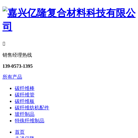

销售经理热线
139-0573-1395
所有产品
碳纤维棒
碳纤维管
碳纤维板
碳纤维纺机配件
玻纤制品
特殊纤维制品
首页