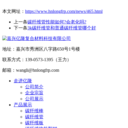
本文网址：
https://www.hnlongfrp.com/news/465.html
上一条
碳纤维管性能如何?会老化吗?
下一条
3k碳纤维管和普通碳纤维管哪个好
地址：嘉兴市秀洲区八字路650号1号楼
联系方式：139-0573-1395（王力）
邮箱：wangli@hnlongfrp.com
走进亿隆
公司简介
企业宗旨
公司展示
产品展示
碳纤维棒
碳纤维管
碳纤维板