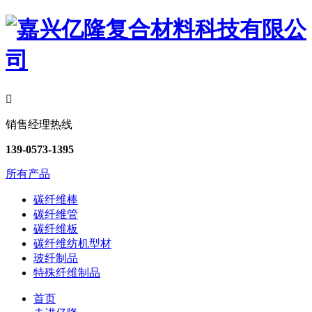

销售经理热线
139-0573-1395
所有产品
碳纤维棒
碳纤维管
碳纤维板
碳纤维纺机型材
玻纤制品
特殊纤维制品
首页