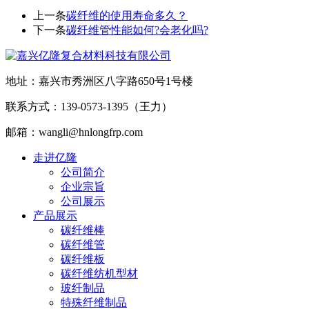
上一条
碳纤维的使用寿命多久？
下一条
碳纤维管性能如何?会老化吗?
地址：嘉兴市秀洲区八字路650号1号楼
联系方式：139-0573-1395（王力）
邮箱：wangli@hnlongfrp.com
走进亿隆
公司简介
企业宗旨
公司展示
产品展示
碳纤维棒
碳纤维管
碳纤维板
碳纤维纺机型材
玻纤制品
特殊纤维制品