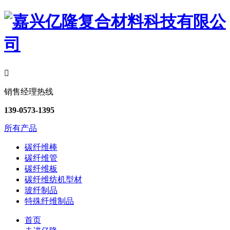

销售经理热线
139-0573-1395
所有产品
碳纤维棒
碳纤维管
碳纤维板
碳纤维纺机型材
玻纤制品
特殊纤维制品
首页