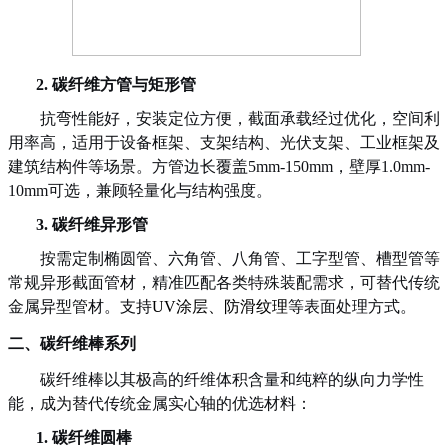
2.
碳纤维方管与矩形管
抗弯性能好，安装定位方便，截面承载经过优化，空间利
用率高，适用于设备框架、支架结构、光伏支架、工业框架及
建筑结构件等场景。方管边长覆盖
5mm
-
150mm，壁厚1.0mm
-
10mm可选，兼顾轻量化与结构强度。
3.
碳纤维异形管
按需定制椭圆管、六角管、八角管、工字型管、槽型管等
常规异形截面管材，精准匹配各类特殊装配需求，可替代传统
金属异型管材。支持
UV涂层、防滑纹理
等表面处理方式。
二、
碳纤维棒系列
碳纤维棒以其极高的纤维体积含量和纯粹的纵向力学性
能，成为替代传统金属实心轴的优选材料：
1.
碳纤维圆棒