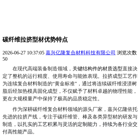
碳纤维拉挤型材优势特点
2026-06-27 10:37:05
嘉兴亿隆复合材料科技有限公司
浏览次数
50
在现代高端装备制造领域，
关键结构件的材质选型
直接决
定了整机的运行精度、使用寿命与能效表现。拉挤成型工艺作
为连续复合材料制造的
“黄金标准”，通过将连续碳纤维浸渍树
脂后经加热模具固化成型，不仅赋予了材料卓越的物理性能，
更在大规模量产中保持了极高的品质稳定性。
作为深耕
碳纤维
复合材料领域的源头厂家，嘉兴亿隆依托
先进的拉挤产线，专注于
碳纤维管、棒
及各类
异
型材的研发与
制造，
以扎实的工艺积累与灵活的定制能力，持续为各行业交
付高性能产品
。