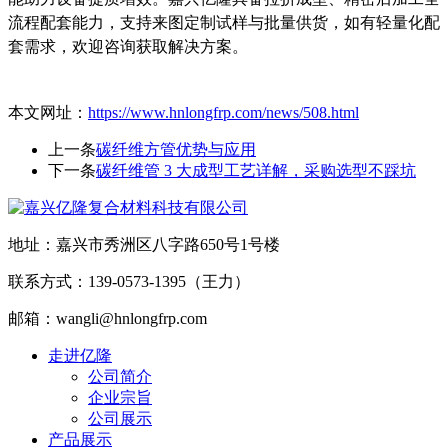
流程配套能力，支持来图定制试样与批量供货，如有轻量化配
套需求，欢迎咨询获取解决方案。
本文网址：
https://www.hnlongfrp.com/news/508.html
上一条
碳纤维方管优势与应用
下一条
碳纤维管 3 大成型工艺详解，采购选型不踩坑
地址：嘉兴市秀洲区八字路650号1号楼
联系方式：139-0573-1395（王力）
邮箱：wangli@hnlongfrp.com
走进亿隆
公司简介
企业宗旨
公司展示
产品展示