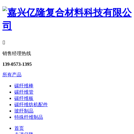

销售经理热线
139-0573-1395
所有产品
碳纤维棒
碳纤维管
碳纤维板
碳纤维纺机配件
玻纤制品
特殊纤维制品
首页