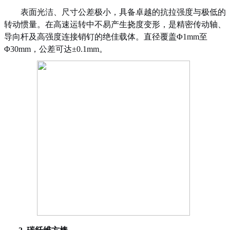
表面光洁、尺寸公差极小，具备卓越的抗拉强度与极低的
转动惯量。在高速运转中不易产生挠度变形，是精密传动轴、
导向杆及高强度连接销钉的绝佳载体。
直径覆盖
Φ1mm至
Φ
3
0mm，公差可达±0.
1
mm。