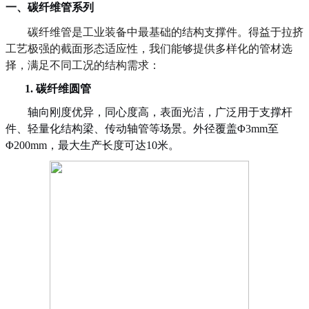
一、
碳纤维管系列
碳纤维管是工业装备中最基础的结构支撑件。得益于拉挤
工艺极强的截面形态适应性，我们能够提供多样化的管材选
择，满足不同工况的结构需求：
1.
碳纤维圆管
轴向刚度优异，同心度高，表面光洁，广泛用于支撑杆
件、轻量化结构梁、传动轴管等场景。外径覆盖
Φ
3
mm至
Φ
2
00mm，最大生产长度可达
10米
。