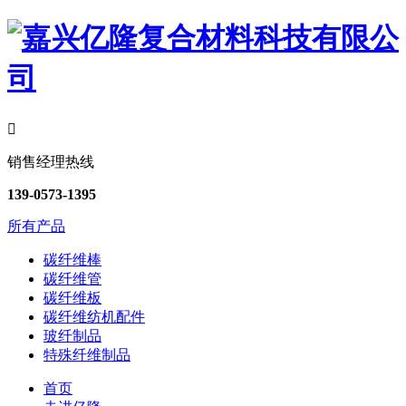

销售经理热线
139-0573-1395
所有产品
碳纤维棒
碳纤维管
碳纤维板
碳纤维纺机配件
玻纤制品
特殊纤维制品
首页