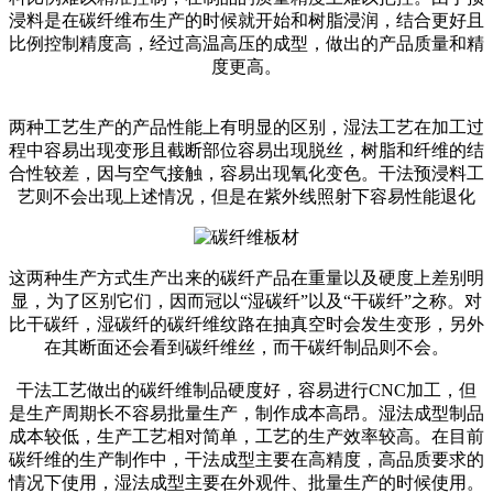
浸料是在碳纤维布生产的时候就开始和树脂浸润，结合更好且
比例控制精度高，经过高温高压的成型，做出的产品质量和精
度更高。
两种工艺生产的产品性能上有明显的区别，湿法工艺在加工过
程中容易出现变形且截断部位容易出现脱丝，树脂和纤维的结
合性较差，因与空气接触，容易出现氧化变色。干法预浸料工
艺则不会出现上述情况，但是在紫外线照射下容易性能退化
这两种生产方式生产出来的碳纤产品在重量以及硬度上差别明
显，为了区别它们，因而冠以“湿碳纤”以及“干碳纤”之称。对
比干碳纤，湿碳纤的碳纤维纹路在抽真空时会发生变形，另外
在其断面还会看到碳纤维丝，而干碳纤制品则不会。
干法工艺做出的碳纤维制品硬度好，容易进行CNC加工，但
是生产周期长不容易批量生产，制作成本高昂。湿法成型制品
成本较低，生产工艺相对简单，工艺的生产效率较高。在目前
碳纤维的生产制作中，干法成型主要在高精度，高品质要求的
情况下使用，湿法成型主要在外观件、批量生产的时候使用。