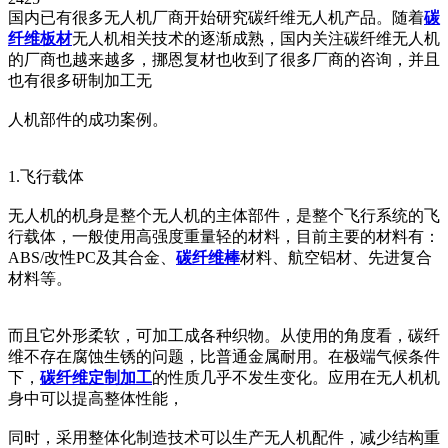
国内已有很多无人机厂商开始研究碳纤维无人机产品。随着
碳
纤维板材
无人机相关技术的逐渐成熟，国内关注碳纤维无人机
的厂商也越来越多，挪恩复材也收到了很多厂商的咨询，并且
也有很多研制加工无
人机部件的成功案例。
1.飞行载体
无人机的机身是整个无人机的主体部件，是整个飞行系统的飞
行载体，一般使用高强度重量轻的材料，目前主要的材料有：
ABS/改性PC及其合金、
碳纤维棒
材料、航空铝材、先进复合
材料等。
而且它外形柔软，可加工成各种织物。从使用的角度看，碳纤
维不存在腐蚀生锈的问题，比普通金属耐用。在极端气候条件
下，
碳纤维定制加工
的性质几乎不发生变化。应用在无人机机
身中可以提高整体性能，
同时，采用整体化制造技术可以生产无人机配件，减少结构重