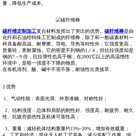
量，降低生产成本。
碳纤维定制加工
复合材料发挥出了突出的优势。
碳纤维棒
是由
化纤和石油经特殊工艺制成的纤维棒，除了和一般碳素材料一
样具备耐高温、耐摩擦、导电、导热等特性外，它强度更高，
质量轻，更耐腐蚀。它的密度不到钢的1／4，但抗拉强度却是
钢的7～9 倍，抗拉弹性也高于钢，在2000℃以上的高温惰性
环境中，是唯一强度不下降的物质。
在有机溶剂、酸、碱中不溶不胀，耐蚀性出类拔萃。
2.优势
1、气动性能：表面光滑、外形准确、对称性好；
2、结构强度：总体和局部的刚性好、强度高，耐疲劳、耐久
性、抗疲劳损伤性及机体可靠性高；
3、重量：减轻机体结构重量约15%~20%，增加有效载重；
4、工艺和经济：简化无人机工艺装备，减少装配工作量，缩