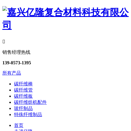

销售经理热线
139-0573-1395
所有产品
碳纤维棒
碳纤维管
碳纤维板
碳纤维纺机配件
玻纤制品
特殊纤维制品
首页