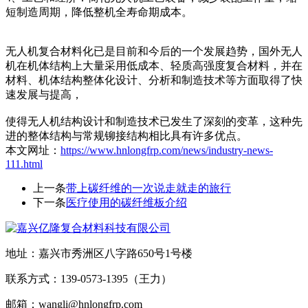
短制造周期，降低整机全寿命期成本。
无人机复合材料化已是目前和今后的一个发展趋势，国外无人
机在机体结构上大量采用低成本、轻质高强度复合材料，并在
材料、机体结构整体化设计、分析和制造技术等方面取得了快
速发展与提高，
使得无人机结构设计和制造技术已发生了深刻的变革，这种先
进的整体结构与常规铆接
结构相比具有许多优点。
本文网址：
https://www.hnlongfrp.com/news/industry-news-
111.html
上一条
带上碳纤维的一次说走就走的旅行
下一条
医疗使用的碳纤维板介绍
地址：嘉兴市秀洲区八字路650号1号楼
联系方式：139-0573-1395（王力）
邮箱：wangli@hnlongfrp.com