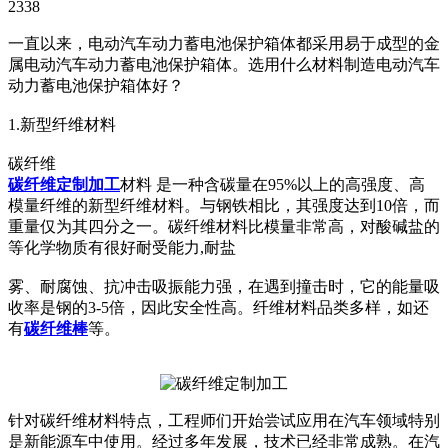
2338
一直以来，电动汽车动力蓄电池保护箱体都采用易于成型的金
属电动汽车动力蓄电池保护箱体。选用什么材料制造电动汽车
动力蓄电池保护箱体好？
1.新型纤维材料
碳纤维
碳纤维定制加工
材料 是一种含碳量在95%以上的高强度、高
模量纤维的新型纤维材料。与钢铁相比，其强度达到10倍，而
重量仅为其四分之一。碳纤维材料比模量非常高，对酸碱盐的
等化学物质有很好耐受能力,耐盐
雾、耐腐蚀、抗冲击吸振能力强，在遇到撞击时，它的能量吸
收率是钢的3-5倍，因此安全性高。纤维材料品类多样，如还
有
碳纤维棒
等。
针对碳纤维材料特点，工程师们开始尝试应用在汽车领域特别
是新能源车中使用。经过多年发展，技术已经非常成熟。在汽