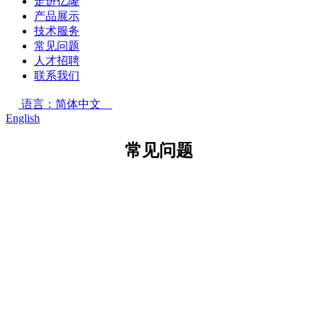
走进亿隆
产品展示
技术服务
常见问题
人才招聘
联系我们
语言：简体中文
English
常见问题