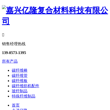

销售经理热线
139-0573-1395
所有产品
碳纤维棒
碳纤维管
碳纤维板
碳纤维纺机配件
玻纤制品
特殊纤维制品
首页