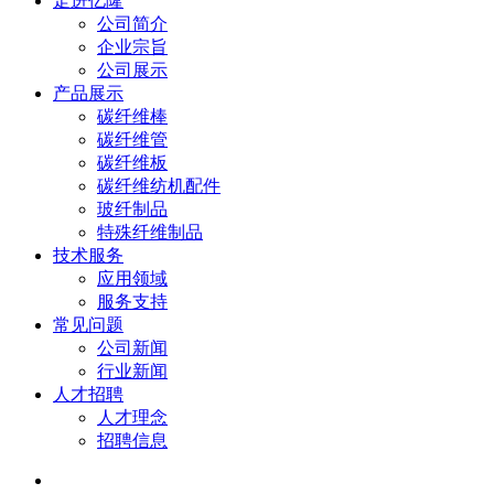
走进亿隆
公司简介
企业宗旨
公司展示
产品展示
碳纤维棒
碳纤维管
碳纤维板
碳纤维纺机配件
玻纤制品
特殊纤维制品
技术服务
应用领域
服务支持
常见问题
公司新闻
行业新闻
人才招聘
人才理念
招聘信息