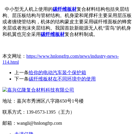
中小型无人机上使用的
碳纤维板材
复合材料结构包括夹层结
构、层压板结构与管材结构。机身梁和尾撑杆主要采用层压板
或者缠绕管结构，机体的结构蒙皮主要采用碳纤维面板的蜂窝
夹层或者泡沫夹层结构。我国首款新能源无人机“雷鸟”的机身
和机翼也完全采用
碳纤维板材
复合材料制成。
本文网址：
https://www.hnlongfrp.com/news/industry-news-
114.html
上一条
给你的电动汽车装个保护箱
下一条
碳纤维板材在不同环境中的使用
地址：嘉兴市秀洲区八字路650号1号楼
联系方式：139-0573-1395（王力）
邮箱：wangli@hnlongfrp.com