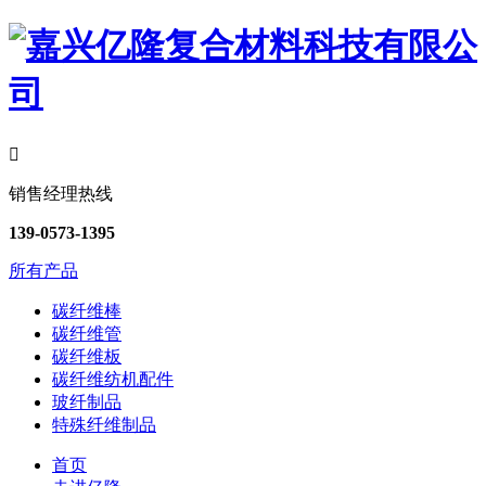

销售经理热线
139-0573-1395
所有产品
碳纤维棒
碳纤维管
碳纤维板
碳纤维纺机配件
玻纤制品
特殊纤维制品
首页