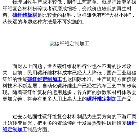
物理回收生产成本较低，制作工艺简单。就是把废弃的碳
纤维复合材料粉碎或者碾磨成细粉，变成价值较低的再生材
料。
碳纤维板材
是比较贵的材料，这样难免有些“大材小用”，
从长远的考虑这种方法是不可实施的。
面对以上问题，世界碳纤维材料行业也在不断的技术攻
关，目前，民用碳纤维材料成本已经大大降低，国产工业级碳
纤维的性能
碳纤维定制加工
也达国际水准。生产周期方面预浸
料技术不断发展，自动化碳纤维生产已经在汽车工艺中初步实
现。随着碳纤维复材的运用越多，各方面的参数和材料体系会
更加完善，将会有更多人用上高大上的
碳纤维定制加工
产品。
过去以热固性碳纤维复合材料制品为主要方向的下游厂商
开始转变目光，把更多的资源倾向于发展热塑性碳纤维复
碳纤
维定制加工
制品方面。