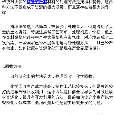
传统对废弃的
碳纤维板材
材料的处理方法是掩埋和焚烧。这两
种方法不仅造成了资源的极大浪费，而且还存在着很大的弊
端。
掩埋法虽然工艺简单，投资少，处理量大，但是占用了大
量的土地资源。焚烧法虽然工艺简单，处理彻底、快捷，但是
在废材燃烧的过程中产生大量烟和有毒气体，对环境造成了二
次污染。一些国家已经不提倡用这两种处理方法，并且已经严
令禁止。如何让废材资源化处理是现在产业界应该做的。
1.回收方法
目前研究出的方法分为：物理回收，化学回收。
化学回收生产成本较高，制作工艺比较复杂，但是可以较
好的把碳纤维回收利用，这个方法是目前全世界认为可以让废
材资源化，最具有开发利用的方法。目前如何让这个生产线大
规模化，低成本，低消耗是我们急需要研究开发的问题。