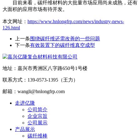
目前来看，碳纤维材料的大批量市场应用尚未成熟，还有
大面积的应用市场有待开发。
本文网址：
https://www.hnlongfrp.com/news/industry-news-
126.html
上一条
围绕碳纤维还需改善的一些问题
下一条
有效装置下的碳纤维真空成型
地址：嘉兴市秀洲区八字路650号1号楼
联系方式：139-0573-1395（王力）
邮箱：wangli@hnlongfrp.com
走进亿隆
公司简介
企业宗旨
公司展示
产品展示
碳纤维棒