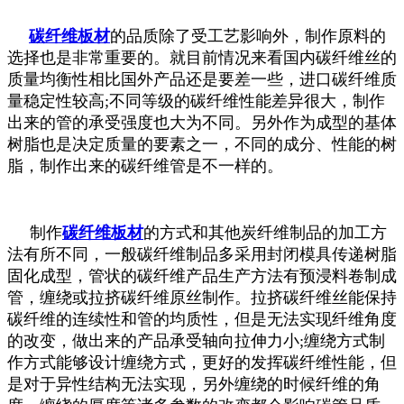
碳纤维板材
的品质除了受工艺影响外，制作原料的
选择也是非常重要的。就目前情况来看国内碳纤维丝的
质量均衡性相比国外产品还是要差一些，进口碳纤维质
量稳定性较高;不同等级的碳纤维性能差异很大，制作
出来的管的承受强度也大为不同。另外作为成型的基体
树脂也是决定质量的要素之一，不同的成分、性能的树
脂，制作出来的碳纤维管是不一样的。
制作
碳纤维板材
的方式和其他炭纤维制品的加工方
法有所不同，一般碳纤维制品多采用封闭模具传递树脂
固化成型，管状的碳纤维产品生产方法有预浸料卷制成
管，缠绕或拉挤碳纤维原丝制作。拉挤碳纤维丝能保持
碳纤维的连续性和管的均质性，但是无法实现纤维角度
的改变，做出来的产品承受轴向拉伸力小;缠绕方式制
作方式能够设计缠绕方式，更好的发挥碳纤维性能，但
是对于异性结构无法实现，另外缠绕的时候纤维的角