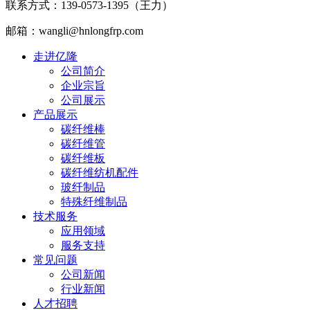
联系方式：139-0573-1395（王力）
邮箱：wangli@hnlongfrp.com
走进亿隆
公司简介
企业宗旨
公司展示
产品展示
碳纤维棒
碳纤维管
碳纤维板
碳纤维纺机配件
玻纤制品
特殊纤维制品
技术服务
应用领域
服务支持
常见问题
公司新闻
行业新闻
人才招聘