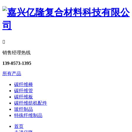

销售经理热线
139-0573-1395
所有产品
碳纤维棒
碳纤维管
碳纤维板
碳纤维纺机配件
玻纤制品
特殊纤维制品
首页