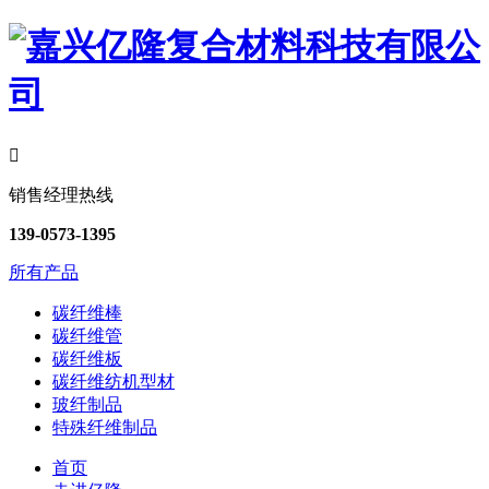

销售经理热线
139-0573-1395
所有产品
碳纤维棒
碳纤维管
碳纤维板
碳纤维纺机型材
玻纤制品
特殊纤维制品
首页