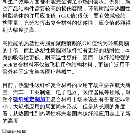
和生产效率方面都不能完全满足市场的需求。例如，航
空产品结构件需要较高的损伤容限，环氧树脂等热固性
树脂基体的许用应变值（GIC值)很低，要有效减轻结
构重量，充分发挥出复合材料的优越性，应变值必须得
到大幅度提高。
高性能的热塑性树脂如聚醚醚酮的GIC值约为环氧树脂
的十倍，而且热塑性树脂对碳纤维有更好的粘附性，本
身的吸湿性更低，耐高温性更好。因而，碳纤维增强的
peek复合材料不仅被飞机用作结构材料，更被广泛用于
骨外科固定支架等医疗器械中。
目前，热塑性碳纤维复合材料的应用市场主要在航天航
空、汽车、工业制造、电子电器、医疗器械等领域，对
整个
碳纤维定制加工
复合材料市场来说占有份额还非常
小，大规模应用的局面尚未形成。但是从长期的角度
看，从热固性到热塑性标志着国内碳纤维应用走上了新
的高度。