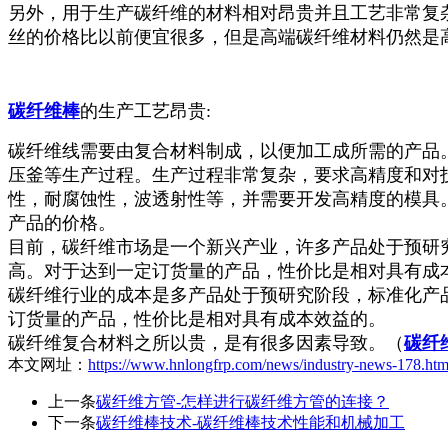
另外，用于生产碳纤维的材料相对昂贵并且工艺非常复
丝的价格比以前便宜很多，但是高端碳纤维材料仍然是
碳纤维棒
的生产工艺昂贵:
碳纤维线需要由复合材料制成，以便加工成所需的产品
压釜等生产过程。生产过程非常复杂，要求高精度和对
性，耐腐蚀性，波透射性等，并需要开发高精度的模具
产品的价格。
目前，碳纤维市场是一个新兴产业，许多产品处于预研
高。对于达到一定订货量的产品，性价比是相对具有成
碳纤维行业的成本是多产品处于预研究阶段，标准化产
订货量的产品，性价比是相对具有成本效益的。
碳纤维复合材料之所以贵，是有很多因素导致。（
碳纤
本文网址：
https://www.hnlongfrp.com/news/industry-news-178.htm
上一条
碳纤维方管-怎样进行碳纤维方管的连接？
下一条
碳纤维棒技术-碳纤维棒技术性能和机械加工