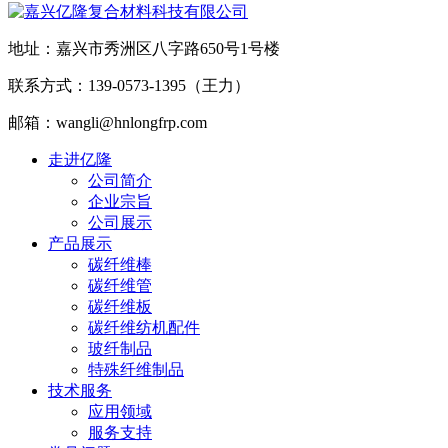
地址：嘉兴市秀洲区八字路650号1号楼
联系方式：139-0573-1395（王力）
邮箱：wangli@hnlongfrp.com
走进亿隆
公司简介
企业宗旨
公司展示
产品展示
碳纤维棒
碳纤维管
碳纤维板
碳纤维纺机配件
玻纤制品
特殊纤维制品
技术服务
应用领域
服务支持