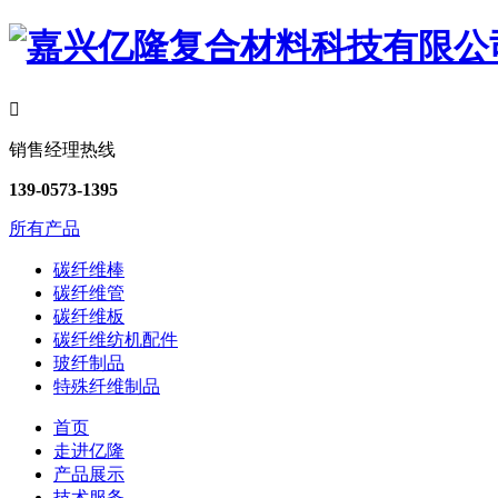

销售经理热线
139-0573-1395
所有产品
碳纤维棒
碳纤维管
碳纤维板
碳纤维纺机配件
玻纤制品
特殊纤维制品
首页
走进亿隆
产品展示
技术服务