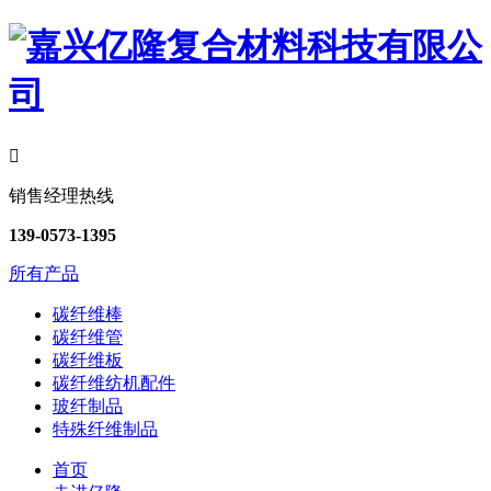

销售经理热线
139-0573-1395
所有产品
碳纤维棒
碳纤维管
碳纤维板
碳纤维纺机配件
玻纤制品
特殊纤维制品
首页