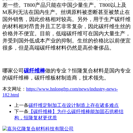
差一些。T800产品只能在中国少量生产。T800以上及
M系列无法在国内生产。丝绸原料被垄断甚至被禁止在
国外销售，因此价格相对较高。另外，用于生产碳纤维
的材料相对昂贵并且工艺非常复杂，因此碳纤维生丝的
价格并不便宜。目前，低端碳纤维可在国内大量生产，
并受到国外低成本产业的抑制。生丝的价格比以前便宜
很多，但是高端碳纤维材料仍然是高价奢侈品。
哪家公司
碳纤维棒
做的专业？恒隆复合材料是国内专业
的碳纤维棒，碳纤维板材制造商，技术领先。
本文网址：
https://www.hnlongfrp.com/news/industry-news-
182.html
上一条
碳纤维定制加工在设计制造上存在诸多难点
下一条
【碳纤维棒】为什么碳纤维棒能加固石拱桥结
构，恒隆复材更优质