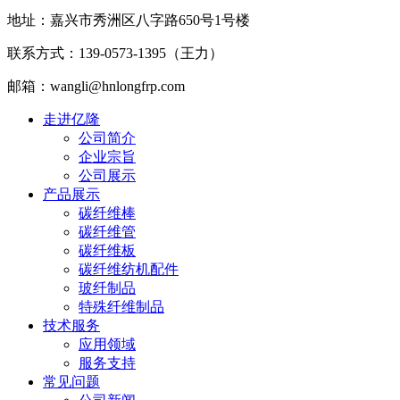
地址：嘉兴市秀洲区八字路650号1号楼
联系方式：139-0573-1395（王力）
邮箱：wangli@hnlongfrp.com
走进亿隆
公司简介
企业宗旨
公司展示
产品展示
碳纤维棒
碳纤维管
碳纤维板
碳纤维纺机配件
玻纤制品
特殊纤维制品
技术服务
应用领域
服务支持
常见问题