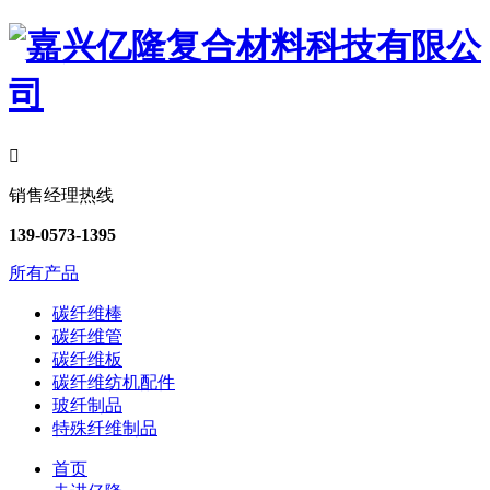

销售经理热线
139-0573-1395
所有产品
碳纤维棒
碳纤维管
碳纤维板
碳纤维纺机配件
玻纤制品
特殊纤维制品
首页