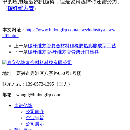
中的应用是必然的趋势，但是要跨越障碍还需努力。
（
碳纤维方管
）
本文网址：
https://www.hnlongfrp.com/news/industry-news-
201.html
上一条
碳纤维方管复合材料硅橡胶热膨胀成型工艺
下一条
碳纤维方管-纤维方管骨架开口检具
地址：嘉兴市秀洲区八字路650号1号楼
联系方式：139-0573-1395（王力）
邮箱：wangli@hnlongfrp.com
走进亿隆
公司简介
企业宗旨
公司展示
产品展示