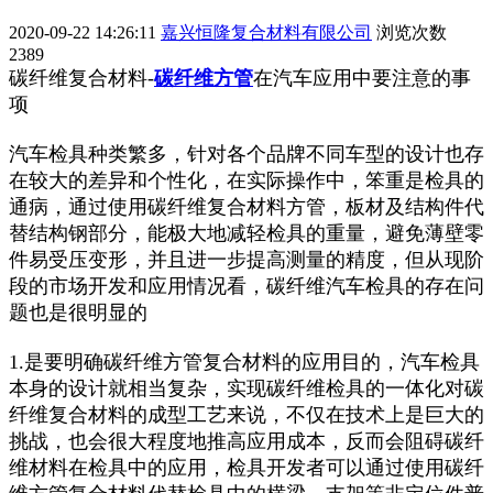
2020-09-22 14:26:11
嘉兴恒隆复合材料有限公司
浏览次数
2389
碳纤维复合材料-
碳纤维方管
在汽车应用中要注意的事
项
汽车检具种类繁多，针对各个品牌不同车型的设计也存
在较大的差异和个性化，在实际操作中，笨重是检具的
通病，通过使用碳纤维复合材料方管，板材及结构件代
替结构钢部分，能极大地减轻检具的重量，避免薄壁零
件易受压变形，并且进一步提高测量的精度，但从现阶
段的市场开发和应用情况看，碳纤维汽车检具的存在问
题也是很明显的
1.是要明确碳纤维方管复合材料的应用目的，汽车检具
本身的设计就相当复杂，实现碳纤维检具的一体化对碳
纤维复合材料的成型工艺来说，不仅在技术上是巨大的
挑战，也会很大程度地推高应用成本，反而会阻碍碳纤
维材料在检具中的应用，检具开发者可以通过使用碳纤