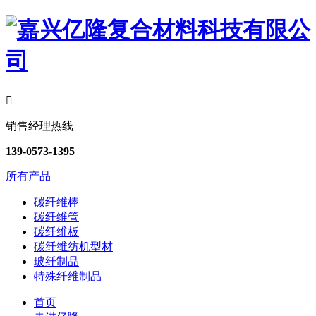

销售经理热线
139-0573-1395
所有产品
碳纤维棒
碳纤维管
碳纤维板
碳纤维纺机型材
玻纤制品
特殊纤维制品
首页