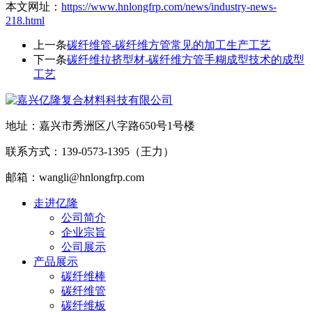
本文网址：
https://www.hnlongfrp.com/news/industry-news-
218.html
上一条
碳纤维管-碳纤维方管常见的加工生产工艺
下一条
碳纤维拉挤型材-碳纤维方管手糊成型技术的成型
工艺
地址：嘉兴市秀洲区八字路650号1号楼
联系方式：139-0573-1395（王力）
邮箱：wangli@hnlongfrp.com
走进亿隆
公司简介
企业宗旨
公司展示
产品展示
碳纤维棒
碳纤维管
碳纤维板