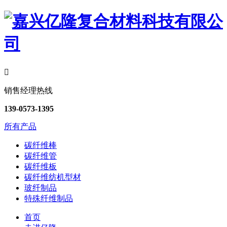

销售经理热线
139-0573-1395
所有产品
碳纤维棒
碳纤维管
碳纤维板
碳纤维纺机型材
玻纤制品
特殊纤维制品
首页