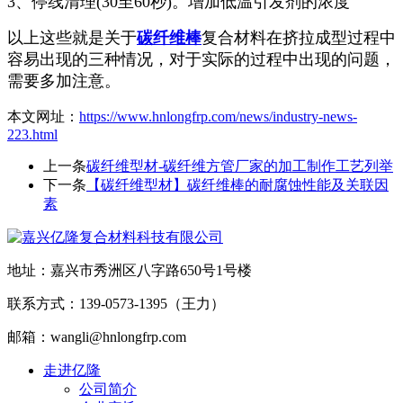
3、停线清理(30至60秒)。增加低温引发剂的浓度
以上这些就是关于
碳纤维棒
复合材料在挤拉成型过程中
容易出现的三种情况，对于实际的过程中出现的问题，
需要多加注意。
本文网址：
https://www.hnlongfrp.com/news/industry-news-
223.html
上一条
碳纤维型材-碳纤维方管厂家的加工制作工艺列举
下一条
【碳纤维型材】碳纤维棒的耐腐蚀性能及关联因
素
地址：嘉兴市秀洲区八字路650号1号楼
联系方式：139-0573-1395（王力）
邮箱：wangli@hnlongfrp.com
走进亿隆
公司简介