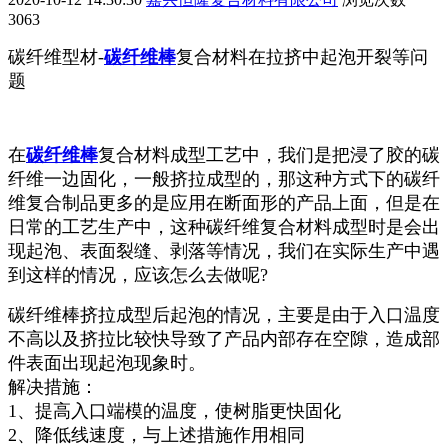
3063
碳纤维型材-
碳纤维棒
复合材料在拉挤中起泡开裂等问
题
在
碳纤维棒
复合材料成型工艺中，我们是把浸了胶的碳
纤维一边固化，一般挤拉成型的，那这种方式下的碳纤
维复合制品更多的是应用在断面形的产品上面，但是在
日常的工艺生产中，这种碳纤维复合材料成型时是会出
现起泡、表面裂缝、剥落等情况，我们在实际生产中遇
到这样的情况，应该怎么去做呢?
碳纤维棒挤拉成型后起泡的情况，主要是由于入口温度
不高以及挤拉比较快导致了产品内部存在空隙，造成部
件表面出现起泡现象时。
解决措施：
1、提高入口端模的温度，使树脂更快固化
2、降低线速度，与上述措施作用相同