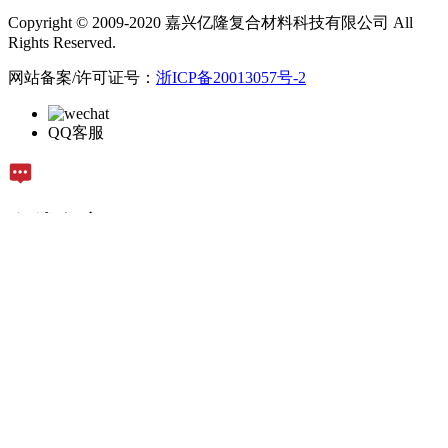
Copyright © 2009-2020 嘉兴亿隆复合材料科技有限公司 All
Rights Reserved.
网站备案/许可证号：
浙ICP备20013057号-2
QQ客服
在线留言
留言