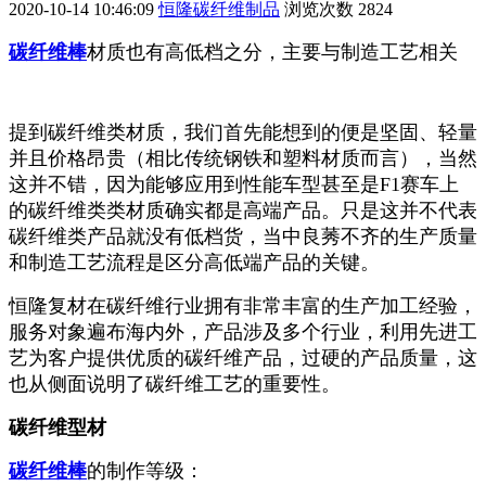
2020-10-14 10:46:09
恒隆碳纤维制品
浏览次数
2824
碳纤维棒
材质也有高低档之分，主要与制造工艺相关
提到碳纤维类材质，我们首先能想到的便是坚固、轻量
并且价格昂贵（相比传统钢铁和塑料材质而言），当然
这并不错，因为能够应用到性能车型甚至是F1赛车上
的碳纤维类类材质确实都是高端产品。只是这并不代表
碳纤维类产品就没有低档货，当中良莠不齐的生产质量
和制造工艺流程是区分高低端产品的关键。
恒隆复材在碳纤维行业拥有非常丰富的生产加工经验，
服务对象遍布海内外，产品涉及多个行业，利用先进工
艺为客户提供优质的碳纤维产品，过硬的产品质量，这
也从侧面说明了碳纤维工艺的重要性。
碳纤维型材
碳纤维棒
的制作等级：