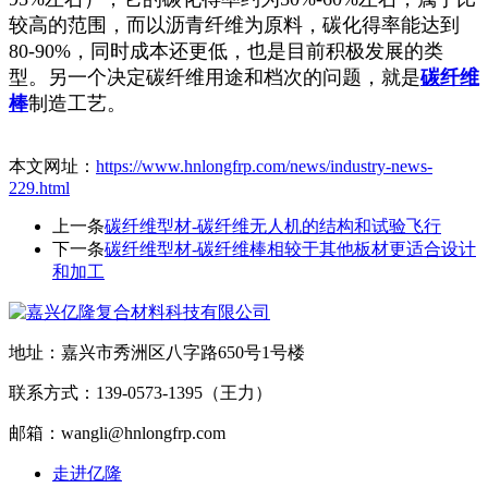
较高的范围，而以沥青纤维为原料，碳化得率能达到
80-90%，同时成本还更低，也是目前积极发展的类
型。另一个决定碳纤维用途和档次的问题，就是
碳纤维
棒
制造工艺。
本文网址：
https://www.hnlongfrp.com/news/industry-news-
229.html
上一条
碳纤维型材-碳纤维无人机的结构和试验飞行
下一条
碳纤维型材-碳纤维棒相较于其他板材更适合设计
和加工
地址：嘉兴市秀洲区八字路650号1号楼
联系方式：139-0573-1395（王力）
邮箱：wangli@hnlongfrp.com
走进亿隆