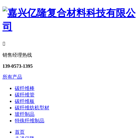

销售经理热线
139-0573-1395
所有产品
碳纤维棒
碳纤维管
碳纤维板
碳纤维纺机型材
玻纤制品
特殊纤维制品
首页