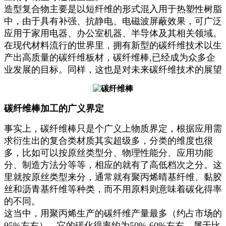
造型复合物主要是以短纤维的形式混入用于热塑性树脂
中，由于具有补强、抗静电、电磁波屏蔽效果，可广泛
应用于家用电器、办公室机器、半导体及其相关领域。
在现代材料流行的世界里，拥有新型的碳纤维技术以生
产出高质量的碳纤维板材，碳纤维棒,已经成为众多企
业发展的目标。同样，这也是对未来碳纤维技术的展望
碳纤维棒加工的广义界定
事实上，碳纤维棒只是个广义上物质界定，根据应用需
求衍生出的复合类材质其实超级多，分类的维度也很
多，比如可以按原丝类型分、物理性能分、应用功能
分、制造方法分等等，相应的就有了高低档次之分。这
里就按原丝类型来分，通常就有聚丙烯晴基纤维、黏胶
丝和沥青基纤维等种类，而不用原料则意味着碳化得率
的不同。
这当中，用聚丙烯生产的碳纤维产量最多（约占市场的
95%左右），它的碳化得率约为50%-60%左右，属于比