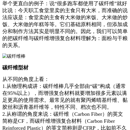
举个更直白的例子：说“很多跑车都使用了碳纤维”就好
比说：今天职工食堂里卖的主食只有大米，而准确的说
法应该是：食堂卖的主食有大米做的米饭、大米做的炒
饭、大米做的年糕等等。它们基础原料相同，但添加成
分和制作方法其实是明显不同的。因此，我们可以简单
的把碳纤维与碳纤维增强复合材料理解为：面粉与干粮
的关系。
碳纤维型材
从不同的角度上看：
1.从物理构成讲：碳纤维棒几乎全部由“碳”构成（通常
在95%以上），而增强复合材料就要增加很多元素以满
足更高的使用需求。最常见的就有聚丙烯晴基纤维、黏
胶丝和沥青基纤维等，特性不同、档次也不同。
2.从称谓的角度来说：碳纤维（Carbon Fiber）的英文
简称是CF，而碳纤维增强复合材料（Carbon Fiber
Reinforced Plastic）的英文简称则是CFRP，比如前不久