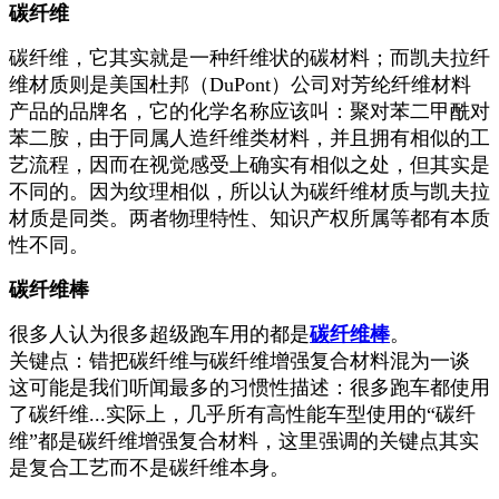
碳纤维
碳纤维，它其实就是一种纤维状的碳材料；而凯夫拉纤
维材质则是美国杜邦（DuPont）公司对芳纶纤维材料
产品的品牌名，它的化学名称应该叫：聚对苯二甲酰对
苯二胺，由于同属人造纤维类材料，并且拥有相似的工
艺流程，因而在视觉感受上确实有相似之处，但其实是
不同的。因为纹理相似，所以认为碳纤维材质与凯夫拉
材质是同类。两者物理特性、知识产权所属等都有本质
性不同。
碳纤维棒
很多人认为很多超级跑车用的都是
碳纤维棒
。
关键点：错把碳纤维与碳纤维增强复合材料混为一谈
这可能是我们听闻最多的习惯性描述：很多跑车都使用
了碳纤维...实际上，几乎所有高性能车型使用的“碳纤
维”都是碳纤维增强复合材料，这里强调的关键点其实
是复合工艺而不是碳纤维本身。