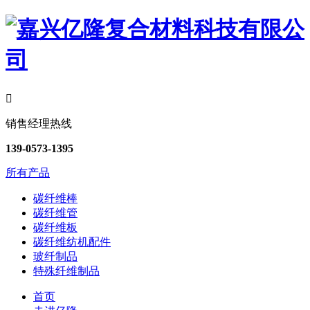

销售经理热线
139-0573-1395
所有产品
碳纤维棒
碳纤维管
碳纤维板
碳纤维纺机配件
玻纤制品
特殊纤维制品
首页