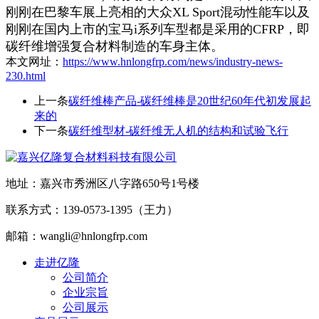
刚刚在巴黎车展上亮相的大众XL Sport混动性能车以及
刚刚在国内上市的宝马i系列车型都是采用的CFRP，即
碳纤维增强复合材料制造的车身主体。
本文网址：
https://www.hnlongfrp.com/news/industry-news-
230.html
上一条
碳纤维棒产品-碳纤维棒是20世纪60年代初发展起
来的
下一条
碳纤维型材-碳纤维无人机的结构和试验飞行
地址：嘉兴市秀洲区八字路650号1号楼
联系方式：139-0573-1395（王力）
邮箱：wangli@hnlongfrp.com
走进亿隆
公司简介
企业宗旨
公司展示