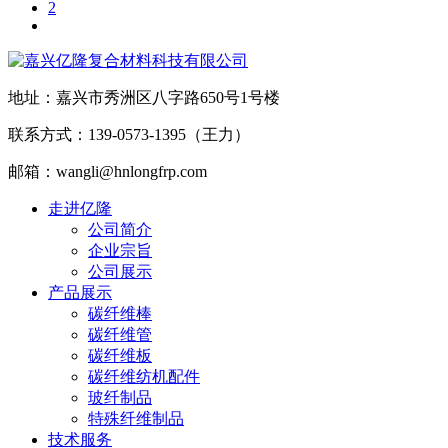
2
地址：嘉兴市秀洲区八字路650号1号楼
联系方式：139-0573-1395（王力）
邮箱：wangli@hnlongfrp.com
走进亿隆
公司简介
企业宗旨
公司展示
产品展示
碳纤维棒
碳纤维管
碳纤维板
碳纤维纺机配件
玻纤制品
特殊纤维制品
技术服务