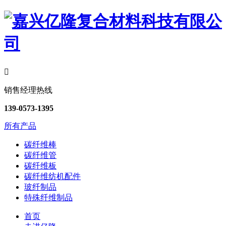

销售经理热线
139-0573-1395
所有产品
碳纤维棒
碳纤维管
碳纤维板
碳纤维纺机配件
玻纤制品
特殊纤维制品
首页