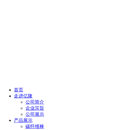
首页
走进亿隆
公司简介
企业宗旨
公司展示
产品展示
碳纤维棒