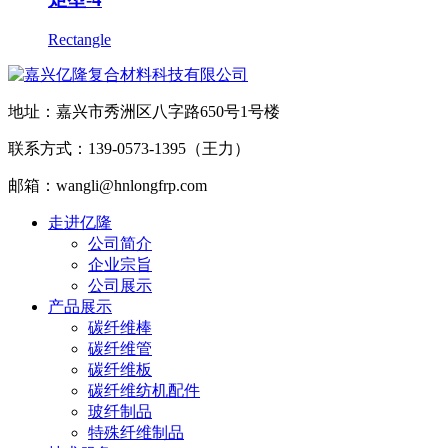
Rectangle
地址：嘉兴市秀洲区八字路650号1号楼
联系方式：139-0573-1395（王力）
邮箱：wangli@hnlongfrp.com
走进亿隆
公司简介
企业宗旨
公司展示
产品展示
碳纤维棒
碳纤维管
碳纤维板
碳纤维纺机配件
玻纤制品
特殊纤维制品