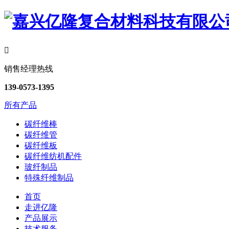

销售经理热线
139-0573-1395
所有产品
碳纤维棒
碳纤维管
碳纤维板
碳纤维纺机配件
玻纤制品
特殊纤维制品
首页
走进亿隆
产品展示
技术服务