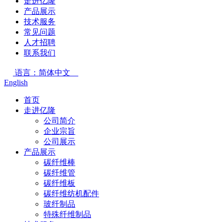
走进亿隆
产品展示
技术服务
常见问题
人才招聘
联系我们
语言：简体中文
English
首页
走进亿隆
公司简介
企业宗旨
公司展示
产品展示
碳纤维棒
碳纤维管
碳纤维板
碳纤维纺机配件
玻纤制品
特殊纤维制品