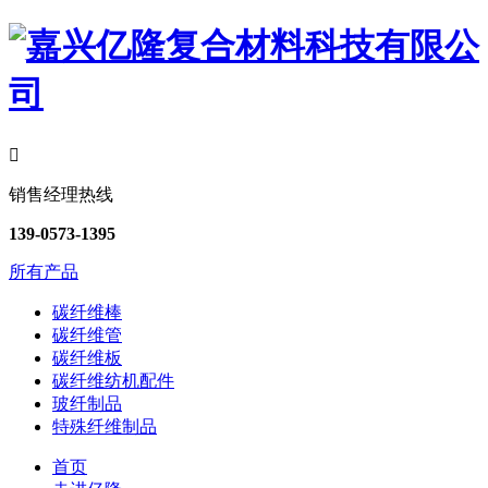

销售经理热线
139-0573-1395
所有产品
碳纤维棒
碳纤维管
碳纤维板
碳纤维纺机配件
玻纤制品
特殊纤维制品
首页