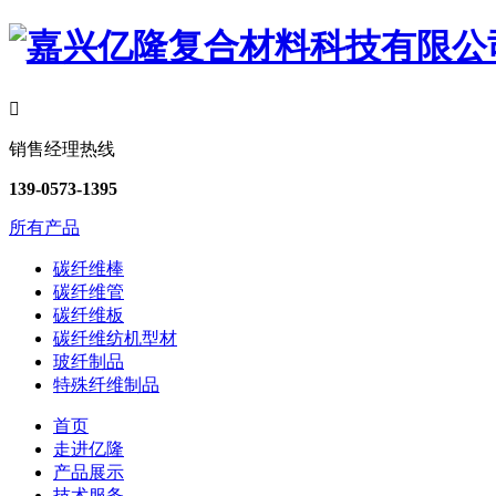

销售经理热线
139-0573-1395
所有产品
碳纤维棒
碳纤维管
碳纤维板
碳纤维纺机型材
玻纤制品
特殊纤维制品
首页
走进亿隆
产品展示
技术服务