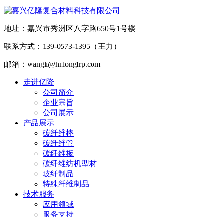
地址：嘉兴市秀洲区八字路650号1号楼
联系方式：139-0573-1395（王力）
邮箱：wangli@hnlongfrp.com
走进亿隆
公司简介
企业宗旨
公司展示
产品展示
碳纤维棒
碳纤维管
碳纤维板
碳纤维纺机型材
玻纤制品
特殊纤维制品
技术服务
应用领域
服务支持