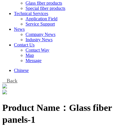
Glass fiber products
Special fiber products
Technical Services
Application Field
Service Support
News
Company News
Industry News
Contact Us
Contact Way
Map
Message
Chinese
Back
Product Name：
Glass fiber
panels-1