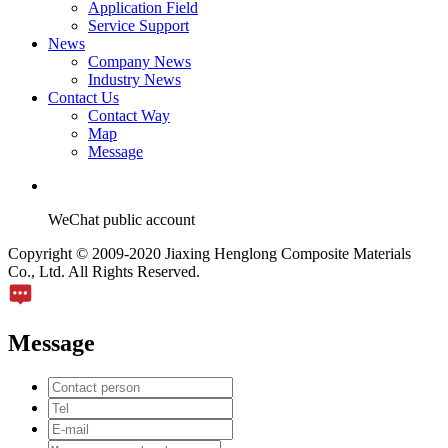
Application Field
Service Support
News
Company News
Industry News
Contact Us
Contact Way
Map
Message
WeChat public account
Copyright © 2009-2020 Jiaxing Henglong Composite Materials
Co., Ltd. All Rights Reserved.
Message