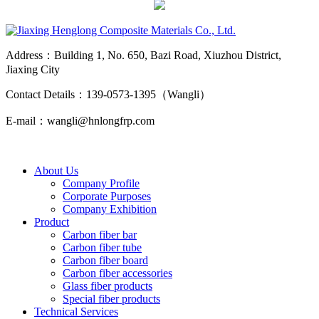
Address：Building 1, No. 650, Bazi Road, Xiuzhou District,
Jiaxing City
Contact Details：139-0573-1395（Wangli）
E-mail：wangli@hnlongfrp.com
About Us
Company Profile
Corporate Purposes
Company Exhibition
Product
Carbon fiber bar
Carbon fiber tube
Carbon fiber board
Carbon fiber accessories
Glass fiber products
Special fiber products
Technical Services