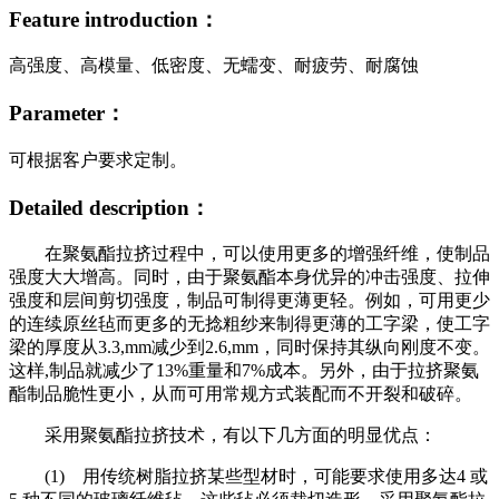
Feature introduction：
高强度、高模量、低密度、无蠕变、耐疲劳、耐腐蚀
Parameter：
可根据客户要求定制。
Detailed description：
在聚氨酯拉挤过程中，可以使用更多的增强纤维，使制品
强度大大增高。同时，由于聚氨酯本身优异的冲击强度、拉伸
强度和层间剪切强度，制品可制得更薄更轻。例如，可用更少
的连续原丝毡而更多的无捻粗纱来制得更薄的工字梁，使工字
梁的厚度从3.3,mm减少到2.6,mm，同时保持其纵向刚度不变。
这样,制品就减少了13%重量和7%成本。另外，由于拉挤聚氨
酯制品脆性更小，从而可用常规方式装配而不开裂和破碎。
采用聚氨酯拉挤技术，有以下几方面的明显优点：
(1) 用传统树脂拉挤某些型材时，可能要求使用多达4 或