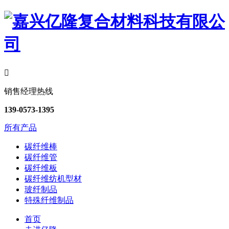

销售经理热线
139-0573-1395
所有产品
碳纤维棒
碳纤维管
碳纤维板
碳纤维纺机型材
玻纤制品
特殊纤维制品
首页