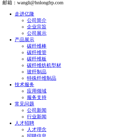
邮箱：wangli@hnlongfrp.com
走进亿隆
公司简介
企业宗旨
公司展示
产品展示
碳纤维棒
碳纤维管
碳纤维板
碳纤维纺机型材
玻纤制品
特殊纤维制品
技术服务
应用领域
服务支持
常见问题
公司新闻
行业新闻
人才招聘
人才理念
招聘信息