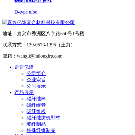
D-type tube
地址：嘉兴市秀洲区八字路650号1号楼
联系方式：139-0573-1395（王力）
邮箱：wangli@hnlongfrp.com
走进亿隆
公司简介
企业宗旨
公司展示
产品展示
碳纤维棒
碳纤维管
碳纤维板
碳纤维纺机型材
玻纤制品
特殊纤维制品