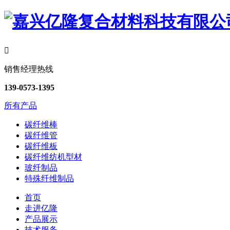

销售经理热线
139-0573-1395
所有产品
碳纤维棒
碳纤维管
碳纤维板
碳纤维纺机型材
玻纤制品
特殊纤维制品
首页
走进亿隆
产品展示
技术服务