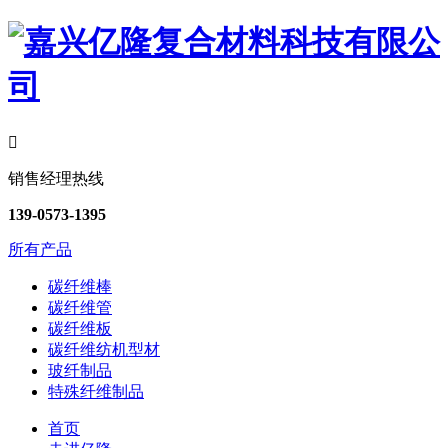

销售经理热线
139-0573-1395
所有产品
碳纤维棒
碳纤维管
碳纤维板
碳纤维纺机型材
玻纤制品
特殊纤维制品
首页