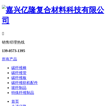

销售经理热线
139-0573-1395
所有产品
碳纤维棒
碳纤维管
碳纤维板
碳纤维纺机配件
玻纤制品
特殊纤维制品
首页