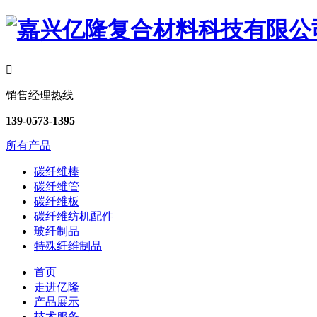

销售经理热线
139-0573-1395
所有产品
碳纤维棒
碳纤维管
碳纤维板
碳纤维纺机配件
玻纤制品
特殊纤维制品
首页
走进亿隆
产品展示
技术服务