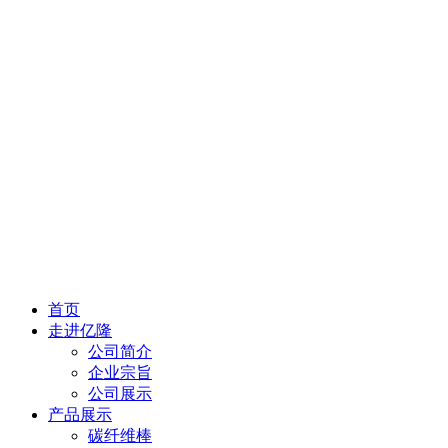
首页
走进亿隆
公司简介
企业宗旨
公司展示
产品展示
碳纤维棒