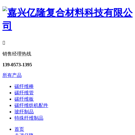

销售经理热线
139-0573-1395
所有产品
碳纤维棒
碳纤维管
碳纤维板
碳纤维纺机配件
玻纤制品
特殊纤维制品
首页