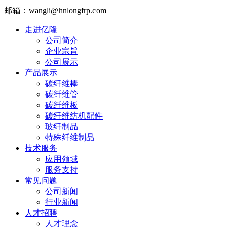
邮箱：wangli@hnlongfrp.com
走进亿隆
公司简介
企业宗旨
公司展示
产品展示
碳纤维棒
碳纤维管
碳纤维板
碳纤维纺机配件
玻纤制品
特殊纤维制品
技术服务
应用领域
服务支持
常见问题
公司新闻
行业新闻
人才招聘
人才理念