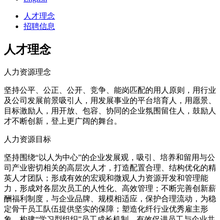
人才理念
招聘信息
人才理念
人力资源理念
坚持公平、公正、公开、竞争、能岗匹配的用人原则，用行业
及公司发展前景吸引人，用发展事业的平台培育人，用愿景、
目标激励人，用开放、包容、协同的企业氛围留住人，鼓励人
才不断创新，登上更广阔的舞台。
人力资源目标
坚持围绕“以人为中心”的企业发展观，吸引、培养和留用与公
司产业密切相关的高层次人才，打造配置合理、结构优化的精
英人才团队；形成有效的宏观和微观人力资源开发和管理能
力，形成对各层次员工的人性化、高效管理；不断完善创新薪
酬福利制度，与企业品牌、规模相适应，保护合理流动，为稳
定骨干员工队伍提供坚实的保障；塑造化纤行业优秀雇主形
象，构建“学习型组织”员工成长机制，有效促进员工与企业共