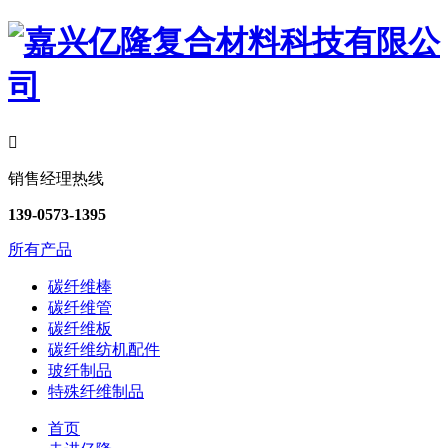

销售经理热线
139-0573-1395
所有产品
碳纤维棒
碳纤维管
碳纤维板
碳纤维纺机配件
玻纤制品
特殊纤维制品
首页