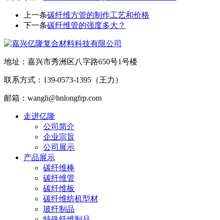
上一条
碳纤维方管的制作工艺和价格
下一条
碳纤维管的强度多大？
地址：嘉兴市秀洲区八字路650号1号楼
联系方式：139-0573-1395（王力）
邮箱：wangli@hnlongfrp.com
走进亿隆
公司简介
企业宗旨
公司展示
产品展示
碳纤维棒
碳纤维管
碳纤维板
碳纤维纺机型材
玻纤制品
特殊纤维制品