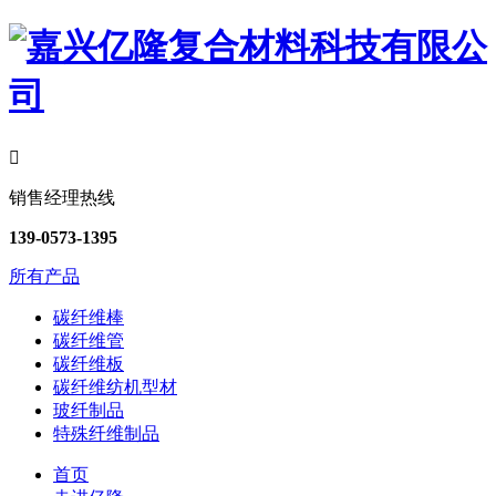

销售经理热线
139-0573-1395
所有产品
碳纤维棒
碳纤维管
碳纤维板
碳纤维纺机型材
玻纤制品
特殊纤维制品
首页