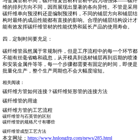
与金属管材不同，碳纤维复合材料管材中因为增强体——碳纤
维的排列方向不同，因而展现出显著的各向异性。不管是采用
碳纤维单向预浸料还是编制预浸料，不同的铺层方向和铺层结
构对最终的成品性能都有直接的影响。合理的铺层结构设计才
能有效发挥碳纤维管材的性能优势和延长产品的使用寿命。
四．定制时间要充足：
碳纤维管虽然属于常规制件，但是工序流程中的每一个环节都
不能有丝毫省略和疏忽，从开模具到选材铺层再到后期的喷漆
和安装金属件等等，每一个步骤都需要有固定的时间，即便是
批量化生产，整个生产周期也不会大幅度缩短。
相关阅读：
碳纤维方管如何连接？碳纤维矩形管的连接方法
碳纤维管的用途
碳纤维方管的工艺流程
碳纤维管与石英管的区别
碳纤维管的规格尺寸有哪些
碳纤维管成型工艺方法
本文网址：
https://www.hnlongfrp.com/news/285.html