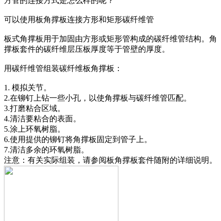
方管的连接方式是怎么样的呢？
可以使用板角撑板连接方形和矩形碳纤维管
板式角撑板用于加固由方形或矩形管构成的碳纤维管结构。角
撑板套件的碳纤维层压板厚度等于管壁的厚度。
用碳纤维管组装碳纤维板角撑板：
1. 模拟关节。
2.在铆钉上钻一些小孔，以使角撑板与碳纤维管匹配。
3.打磨粘合区域。
4.清洁要粘合的表面。
5.涂上环氧树脂。
6.使用提供的铆钉将角撑板固定到管子上。
7.清洁多余的环氧树脂。
注意：有关实际组装，请参阅板角撑板套件随附的详细说明。