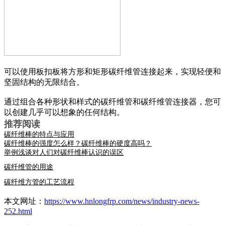
可以使用板扣板将方形和矩形碳纤维管连接起来，实现轻便和
坚固结构的无限结合。
通过组合各种形状和样式的碳纤维管和碳纤维管连接器，您可
以创建几乎可以想象的任何结构。
推荐阅读
碳纤维棒的特点与应用
碳纤维棒的强度怎么样？碳纤维棒的硬度高吗？
举例浅谈对人们对碳纤维棒认识的误区
碳纤维管的用途
碳纤维方管的工艺流程
本文网址：
https://www.hnlongfrp.com/news/industry-news-
252.html