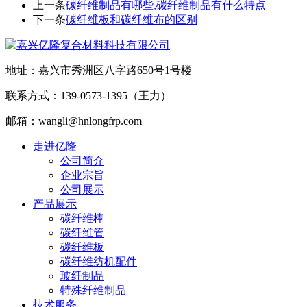
上一条
碳纤维制品有哪些,碳纤维制品有什么特点
下一条
碳纤维板和碳纤维布的区别
地址：嘉兴市秀洲区八字路650号1号楼
联系方式：139-0573-1395（王力）
邮箱：wangli@hnlongfrp.com
走进亿隆
公司简介
企业宗旨
公司展示
产品展示
碳纤维棒
碳纤维管
碳纤维板
碳纤维纺机配件
玻纤制品
特殊纤维制品
技术服务