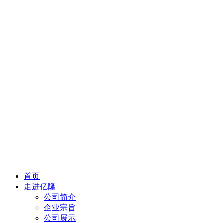
首页
走进亿隆
公司简介
企业宗旨
公司展示