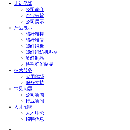
走进亿隆
公司简介
企业宗旨
公司展示
产品展示
碳纤维棒
碳纤维管
碳纤维板
碳纤维纺机型材
玻纤制品
特殊纤维制品
技术服务
应用领域
服务支持
常见问题
公司新闻
行业新闻
人才招聘
人才理念
招聘信息