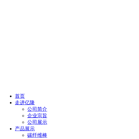
首页
走进亿隆
公司简介
企业宗旨
公司展示
产品展示
碳纤维棒