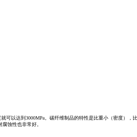
可以达到3000MPa。碳纤维制品的特性是比重小（密度），
耐腐蚀性也非常好。