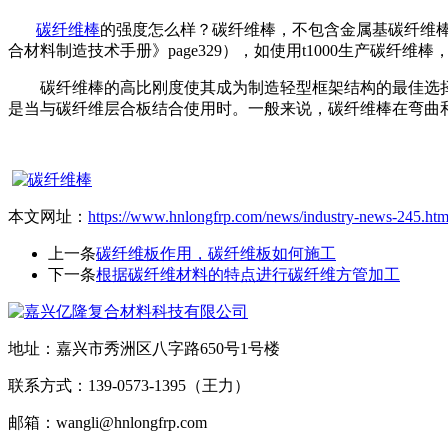
碳纤维棒
的强度怎么样？碳纤维棒，不包含金属基碳纤维棒。碳纤
合材料制造技术手册》page329），如使用t1000生产碳纤维棒
碳纤维棒的高比刚度使其成为制造轻型框架结构的最佳选择
是当与碳纤维层合板结合使用时。一般来说，碳纤维棒在弯曲
本文网址：
https://www.hnlongfrp.com/news/industry-news-245.htm
上一条
碳纤维板作用，碳纤维板如何施工
下一条
根据碳纤维材料的特点进行碳纤维方管加工
地址：嘉兴市秀洲区八字路650号1号楼
联系方式：139-0573-1395（王力）
邮箱：wangli@hnlongfrp.com