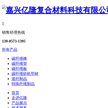

销售经理热线
139-0573-1395
所有产品
碳纤维棒
碳纤维管
碳纤维板
碳纤维纺机型材
玻纤制品
特殊纤维制品
首页
走进亿隆
产品展示
技术服务