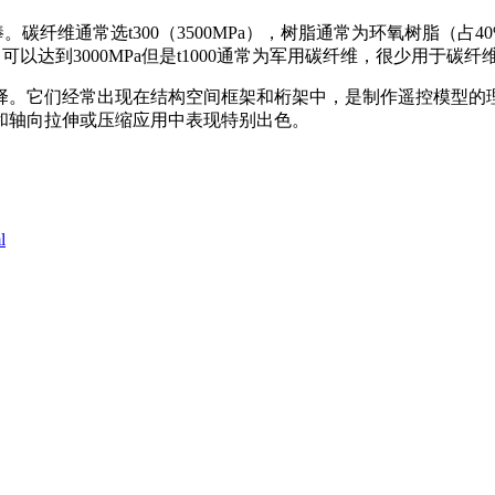
维通常选t300（3500MPa），树脂通常为环氧树脂（占40%
，可以达到3000MPa但是t1000通常为军用碳纤维，很少用于碳纤
。它们经常出现在结构空间框架和桁架中，是制作遥控模型的理
和轴向拉伸或压缩应用中表现特别出色。
l