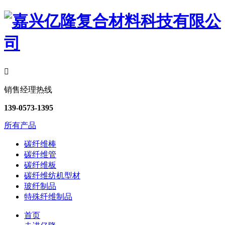

销售经理热线
139-0573-1395
所有产品
碳纤维棒
碳纤维管
碳纤维板
碳纤维纺机型材
玻纤制品
特殊纤维制品
首页