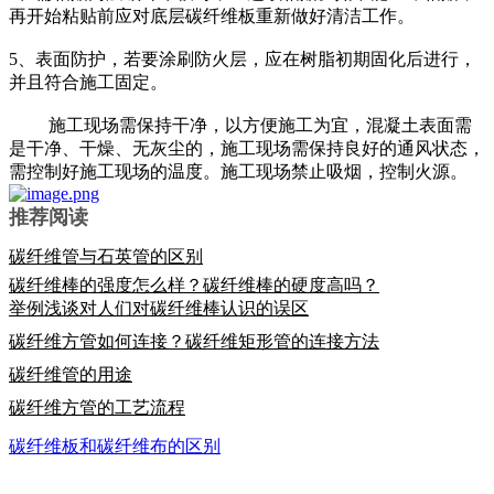
再开始粘贴前应对底层碳纤维板重新做好清洁工作。
5、表面防护，若要涂刷防火层，应在树脂初期固化后进行，
并且符合施工固定。
施工现场需保持干净，以方便施工为宜，混凝土表面需
是干净、干燥、无灰尘的，施工现场需保持良好的通风状态，
需控制好施工现场的温度。施工现场禁止吸烟，控制火源。
推荐阅读
碳纤维管与石英管的区别
碳纤维棒的强度怎么样？碳纤维棒的硬度高吗？
举例浅谈对人们对碳纤维棒认识的误区
碳纤维方管如何连接？碳纤维矩形管的连接方法
碳纤维管的用途
碳纤维方管的工艺流程
碳纤维板和碳纤维布的区别