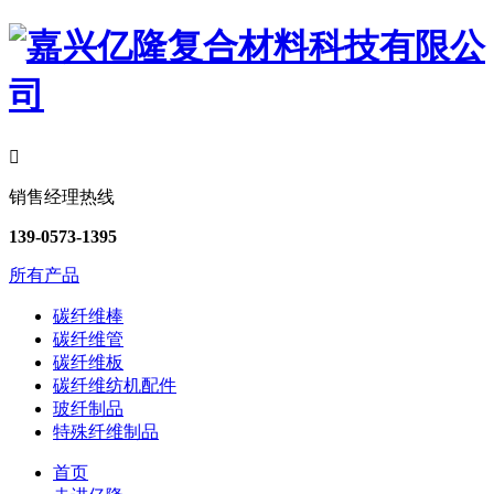

销售经理热线
139-0573-1395
所有产品
碳纤维棒
碳纤维管
碳纤维板
碳纤维纺机配件
玻纤制品
特殊纤维制品
首页