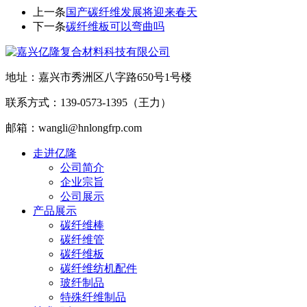
上一条
国产碳纤维发展将迎来春天
下一条
碳纤维板可以弯曲吗
地址：嘉兴市秀洲区八字路650号1号楼
联系方式：139-0573-1395（王力）
邮箱：wangli@hnlongfrp.com
走进亿隆
公司简介
企业宗旨
公司展示
产品展示
碳纤维棒
碳纤维管
碳纤维板
碳纤维纺机配件
玻纤制品
特殊纤维制品