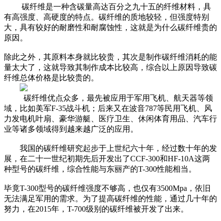
碳纤维是一种含碳量高达百分之九十五的纤维材料，具
有高强度、高硬度的特点。碳纤维的质地较轻，但强度特别
大，具有较好的耐磨性和耐腐蚀性，这就是为什么碳纤维贵的
原因。
除此之外，其原料本身就比较贵，其次是制作碳纤维消耗的能
量太大了，这就导致其制作成本比较高，综合以上原因导致碳
纤维总体价格是比较贵的。
碳纤维优点众多，最先被应用于军用飞机、航天器等领
域，比如美军F-35战斗机；后来又在波音787等民用飞机、风
力发电机叶扇、豪华游艇、医疗卫生、休闲体育用品、汽车行
业等诸多领域得到越来越广泛的应用。
我国的碳纤维研究起步于上世纪六十年，经过数十年的发
展，在二十一世纪初期先后开发出了CCF-300和HF-10A这两
种型号的碳纤维，综合性能与东丽产的T-300性能相当。
毕竟T-300型号的碳纤维强度不够高，也仅有3500Mpa，依旧
无法满足军用的需求。为了提高碳纤维的性能，通过几十年的
努力，在2015年，T-700级别的碳纤维被开发了出来。