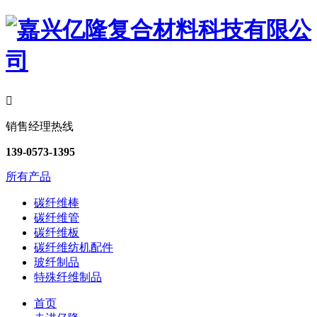

销售经理热线
139-0573-1395
所有产品
碳纤维棒
碳纤维管
碳纤维板
碳纤维纺机配件
玻纤制品
特殊纤维制品
首页