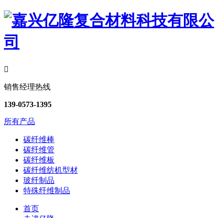

销售经理热线
139-0573-1395
所有产品
碳纤维棒
碳纤维管
碳纤维板
碳纤维纺机型材
玻纤制品
特殊纤维制品
首页