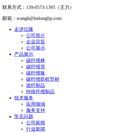
联系方式：139-0573-1395（王力）
邮箱：wangli@hnlongfrp.com
走进亿隆
公司简介
企业宗旨
公司展示
产品展示
碳纤维棒
碳纤维管
碳纤维板
碳纤维纺机型材
玻纤制品
特殊纤维制品
技术服务
应用领域
服务支持
常见问题
公司新闻
行业新闻