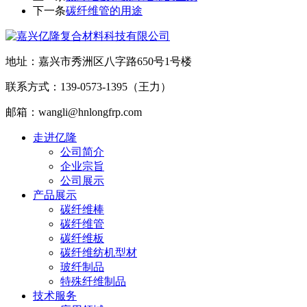
下一条
碳纤维管的用途
地址：嘉兴市秀洲区八字路650号1号楼
联系方式：139-0573-1395（王力）
邮箱：wangli@hnlongfrp.com
走进亿隆
公司简介
企业宗旨
公司展示
产品展示
碳纤维棒
碳纤维管
碳纤维板
碳纤维纺机型材
玻纤制品
特殊纤维制品
技术服务