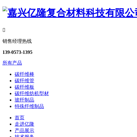

销售经理热线
139-0573-1395
所有产品
碳纤维棒
碳纤维管
碳纤维板
碳纤维纺机型材
玻纤制品
特殊纤维制品
首页
走进亿隆
产品展示
技术服务