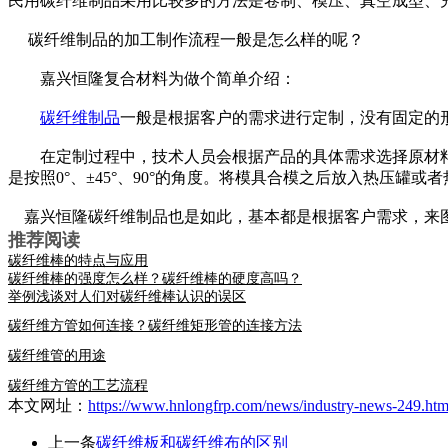
民用碳纤维制品采用比较多的方法是卷制、模压、真空成型、
碳纤维制品的加工制作流程一般是怎么样的呢？
嘉兴恒隆复合材料为做个简单介绍：
碳纤维制品
一般是根据客户的需求进行定制，没有固定的
在定制过程中，技术人员会根据产品的具体需求选择原材料
是按照0°、±45°、90°的角度。将模具合模之后放入热压
嘉兴恒隆碳纤维制品也是如此，基本都是根据客户需求，来
推荐阅读
碳纤维棒的特点与应用
碳纤维棒的强度怎么样？碳纤维棒的硬度高吗？
举例浅谈对人们对碳纤维棒认识的误区
碳纤维方管如何连接？碳纤维矩形管的连接方法
碳纤维管的用途
碳纤维方管的工艺流程
本文网址：
https://www.hnlongfrp.com/news/industry-news-249.htm
上一条
碳纤维板和碳纤维布的区别