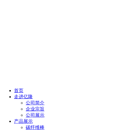
首页
走进亿隆
公司简介
企业宗旨
公司展示
产品展示
碳纤维棒