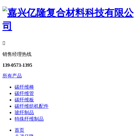

销售经理热线
139-0573-1395
所有产品
碳纤维棒
碳纤维管
碳纤维板
碳纤维纺机配件
玻纤制品
特殊纤维制品
首页