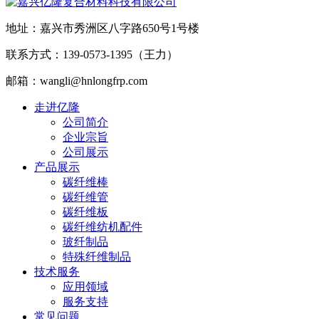
地址：嘉兴市秀洲区八字路650号1号楼
联系方式：139-0573-1395（王力）
邮箱：wangli@hnlongfrp.com
走进亿隆
公司简介
企业宗旨
公司展示
产品展示
碳纤维棒
碳纤维管
碳纤维板
碳纤维纺机配件
玻纤制品
特殊纤维制品
技术服务
应用领域
服务支持
常见问题