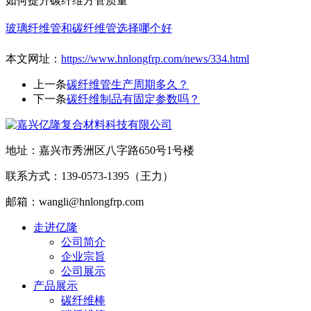
如何提升碳纤维方管质量
玻璃纤维管和碳纤维管选择哪个好
本文网址：
https://www.hnlongfrp.com/news/334.html
上一条
碳纤维管生产周期多久？
下一条
碳纤维制品有固定参数吗？
地址：嘉兴市秀洲区八字路650号1号楼
联系方式：139-0573-1395（王力）
邮箱：wangli@hnlongfrp.com
走进亿隆
公司简介
企业宗旨
公司展示
产品展示
碳纤维棒