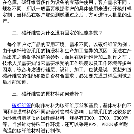
在仓库。碳纤维管多作为设备的零部件使用，客户需求不同，
规格不同，所以一般需要根据客户的具体使用来进行开模打样
定制，当样品在客户那边测试通过之后，方可进行大批量的生
产。
二、碳纤维管为什么没有固定的性能参数？
每个客户对产品的应用环境、需求不同。以碳纤维管为例，
由于碳纤维管采用的预浸料和生产加工差异的原因，无法在产
品出来之前提供准确的参数，而且在碳纤维管加工制作之前，
技术人员需要知道它需要承受的工作强度以及工作环境等多种
因素，综合考虑进行铺层、设计、加工。也就是说，要想知道
碳纤维管的性能参数是否符合需求，必须要先通过样品测试之
后才能知道。
三、碳纤维管的原材料如何选择？
碳纤维管
的制作材料为碳纤维原丝和基质，基体材料的不
同和增强材料的不同都会对管材有影响，目前采用的比较多的
为环氧树脂基质的碳纤维材料，规格有T300、T700、T800等
等。当然针对特殊工作环境，还可以采用PPS、PEEK或者耐
高温的碳纤维材料进行制作。