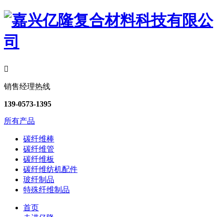

销售经理热线
139-0573-1395
所有产品
碳纤维棒
碳纤维管
碳纤维板
碳纤维纺机配件
玻纤制品
特殊纤维制品
首页