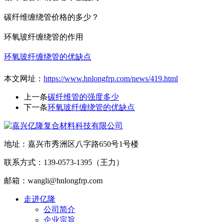
碳纤维缠绕管价格的多少？
环氧玻纤缠绕管的作用
环氧玻纤缠绕管的优缺点
本文网址：
https://www.hnlongfrp.com/news/419.html
上一条
碳纤维管的强度多少
下一条
环氧玻纤缠绕管的优缺点
地址：嘉兴市秀洲区八字路650号1号楼
联系方式：139-0573-1395（王力）
邮箱：wangli@hnlongfrp.com
走进亿隆
公司简介
企业宗旨