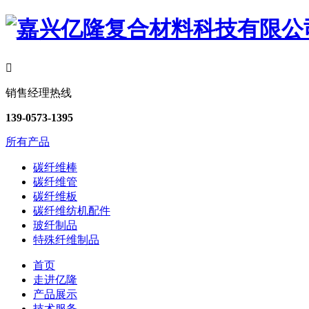

销售经理热线
139-0573-1395
所有产品
碳纤维棒
碳纤维管
碳纤维板
碳纤维纺机配件
玻纤制品
特殊纤维制品
首页
走进亿隆
产品展示
技术服务