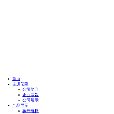
首页
走进亿隆
公司简介
企业宗旨
公司展示
产品展示
碳纤维棒