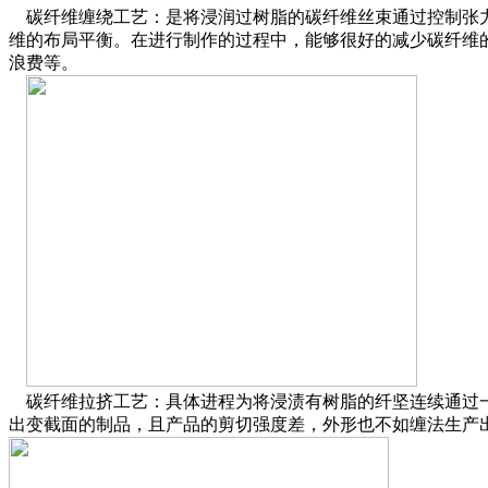
碳纤维缠绕工艺：是将浸润过树脂的碳纤维丝束通过控制张力
维的布局平衡。在进行制作的过程中，能够很好的减少碳纤维
浪费等。
碳纤维拉挤工艺：具体进程为将浸渍有树脂的纤坚连续通过一
出变截面的制品，且产品的剪切强度差，外形也不如缠法生产