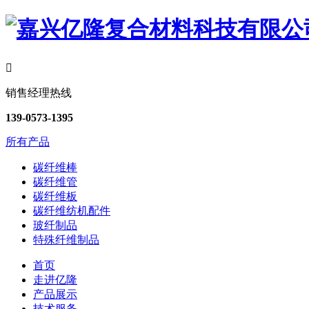

销售经理热线
139-0573-1395
所有产品
碳纤维棒
碳纤维管
碳纤维板
碳纤维纺机配件
玻纤制品
特殊纤维制品
首页
走进亿隆
产品展示
技术服务