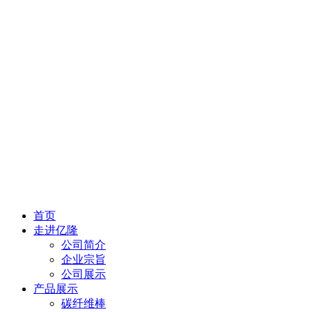
首页
走进亿隆
公司简介
企业宗旨
公司展示
产品展示
碳纤维棒