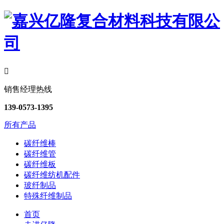

销售经理热线
139-0573-1395
所有产品
碳纤维棒
碳纤维管
碳纤维板
碳纤维纺机配件
玻纤制品
特殊纤维制品
首页