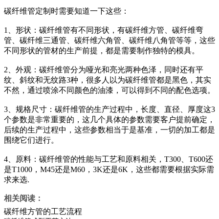
碳纤维管定制时需要知道一下这些：
1、形状：碳纤维管有不同形状，有碳纤维方管、碳纤维弯
管、碳纤维三通管、碳纤维六角管、碳纤维八角管等等，这些
不同形状的管材的生产前提，都是需要制作独特的模具。
2、外观：碳纤维管分为哑光和亮光两种色泽，同时还有平
纹、斜纹和无纹路3种，很多人以为碳纤维管都是黑色，其实
不然，通过喷涂不同颜色的油漆，可以得到不同的配色选项。
3、规格尺寸：碳纤维管的生产过程中，长度、直径、厚度这3
个参数是非常重要的，这几个具体的参数需要客户提前确定，
后续的生产过程中，这些参数相当于是基准，一切的加工都是
围绕它们进行。
4、原料：碳纤维管的性能与工艺和原料相关，T300、T600还
是T1000，M45还是M60，3K还是6K，这些都需要根据实际需
求来选.
相关阅读：
碳纤维方管的工艺流程