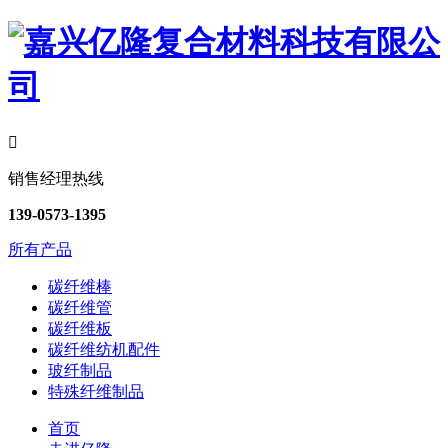

销售经理热线
139-0573-1395
所有产品
碳纤维棒
碳纤维管
碳纤维板
碳纤维纺机配件
玻纤制品
特殊纤维制品
首页