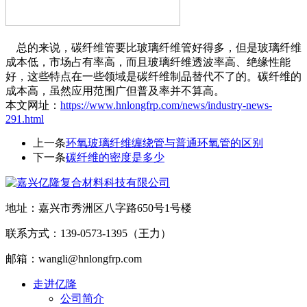
总的来说，碳纤维管要比玻璃纤维管好得多，但是玻璃纤维
成本低，市场占有率高，而且玻璃纤维透波率高、绝缘性能
好，这些特点在一些领域是碳纤维制品替代不了的。碳纤维的
成本高，虽然应用范围广但普及率并不算高。
本文网址：
https://www.hnlongfrp.com/news/industry-news-
291.html
上一条
环氧玻璃纤维缠绕管与普通环氧管的区别
下一条
碳纤维的密度是多少
地址：嘉兴市秀洲区八字路650号1号楼
联系方式：139-0573-1395（王力）
邮箱：wangli@hnlongfrp.com
走进亿隆
公司简介