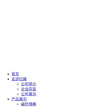
首页
走进亿隆
公司简介
企业宗旨
公司展示
产品展示
碳纤维棒