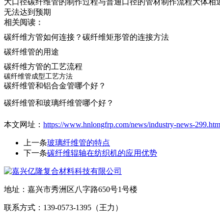
大口径碳纤维管的制作过程与普通口径的管材制作流程大体相
无法达到预期
相关阅读：
碳纤维方管如何连接？碳纤维矩形管的连接方法
碳纤维管的用途
碳纤维方管的工艺流程
碳纤维管成型工艺方法
碳纤维管和铝合金管哪个好？
碳纤维管和玻璃纤维管哪个好？
本文网址：
https://www.hnlongfrp.com/news/industry-news-299.htm
上一条
玻璃纤维管的特点
下一条
碳纤维辊轴在纺织机的应用优势
地址：嘉兴市秀洲区八字路650号1号楼
联系方式：139-0573-1395（王力）