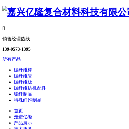

销售经理热线
139-0573-1395
所有产品
碳纤维棒
碳纤维管
碳纤维板
碳纤维纺机配件
玻纤制品
特殊纤维制品
首页
走进亿隆
产品展示
技术服务