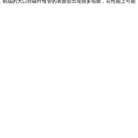
，制成的大口径碳纤维管的表面会出现很多瑕疵，在性能上可能