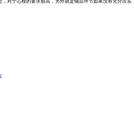
近，对于芯模的要求较高，另外就是铺层环节如果没有充分压实
l