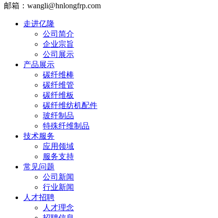
邮箱：wangli@hnlongfrp.com
走进亿隆
公司简介
企业宗旨
公司展示
产品展示
碳纤维棒
碳纤维管
碳纤维板
碳纤维纺机配件
玻纤制品
特殊纤维制品
技术服务
应用领域
服务支持
常见问题
公司新闻
行业新闻
人才招聘
人才理念
招聘信息