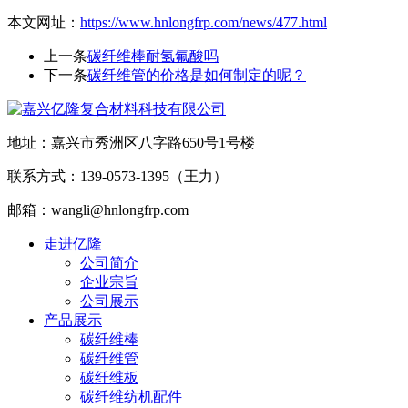
本文网址：
https://www.hnlongfrp.com/news/477.html
上一条
碳纤维棒耐氢氟酸吗
下一条
碳纤维管的价格是如何制定的呢？
地址：嘉兴市秀洲区八字路650号1号楼
联系方式：139-0573-1395（王力）
邮箱：wangli@hnlongfrp.com
走进亿隆
公司简介
企业宗旨
公司展示
产品展示
碳纤维棒
碳纤维管
碳纤维板
碳纤维纺机配件