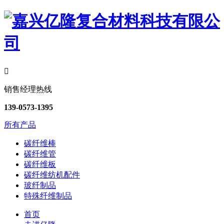

销售经理热线
139-0573-1395
所有产品
碳纤维棒
碳纤维管
碳纤维板
碳纤维纺机配件
玻纤制品
特殊纤维制品
首页