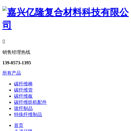

销售经理热线
139-0573-1395
所有产品
碳纤维棒
碳纤维管
碳纤维板
碳纤维纺机配件
玻纤制品
特殊纤维制品
首页