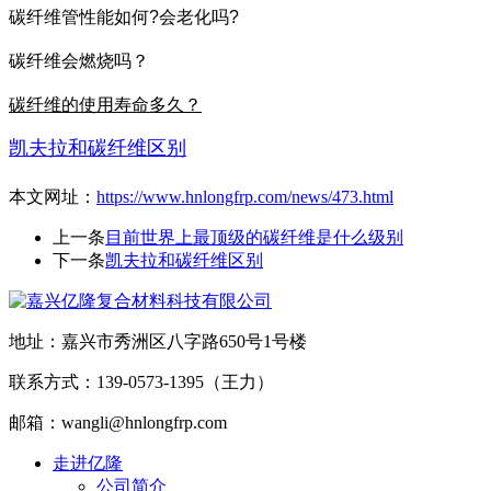
碳纤维管性能如何?会老化吗?
碳纤维会燃烧吗？
碳纤维的使用寿命多久？
凯夫拉和碳纤维区别
本文网址：
https://www.hnlongfrp.com/news/473.html
上一条
目前世界上最顶级的碳纤维是什么级别
下一条
凯夫拉和碳纤维区别
地址：嘉兴市秀洲区八字路650号1号楼
联系方式：139-0573-1395（王力）
邮箱：wangli@hnlongfrp.com
走进亿隆
公司简介