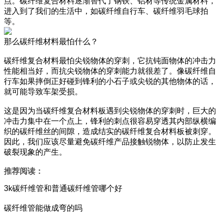
点。碳纤维复合材料逐渐替代了钢铁、铝材等传统金属材料，
进入到了我们的生活中，如碳纤维自行车、碳纤维羽毛球拍
等。
那么碳纤维材料最怕什么？
碳纤维复合材料最怕尖锐物体的穿刺，它抗钝面物体的冲击力
性能相当好，而抗尖锐物体的穿刺能力就很差了。像碳纤维自
行车如果摔倒正好碰到锋利的小石子或尖锐的其他物体的话，
就可能导致车架受损。
这是因为当碳纤维复合材料板遇到尖锐物体的穿刺时，巨大的
冲击力集中在一个点上，锋利的刺点很容易穿透其内部纵横编
织的碳纤维丝的间隙，造成结实的碳纤维复合材料板被刺穿。
因此，我们应该尽量避免碳纤维产品接触锐物体，以防止发生
破裂现象的产生。
推荐阅读：
3k碳纤维管和普通碳纤维管哪个好
碳纤维管能做成弯的吗